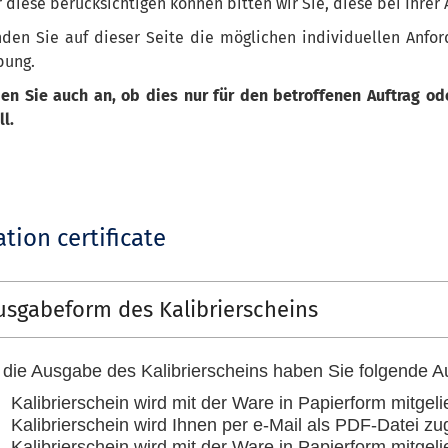
 diese berücksichtigen können bitten wir Sie, diese bei Ihrer
nden Sie auf dieser Seite die möglichen individuellen Anfor
bung.
ben Sie auch an, ob dies nur für den betroffenen Auftrag od
l.
ation certificate
usgabeform des Kalibrierscheins
 die Ausgabe des Kalibrierscheins haben Sie folgende A
Kalibrierschein wird mit der Ware in Papierform mitgeli
Kalibrierschein wird Ihnen per e-Mail als PDF-Datei z
Kalibrierschein wird mit der Ware in Papierform mitgeli