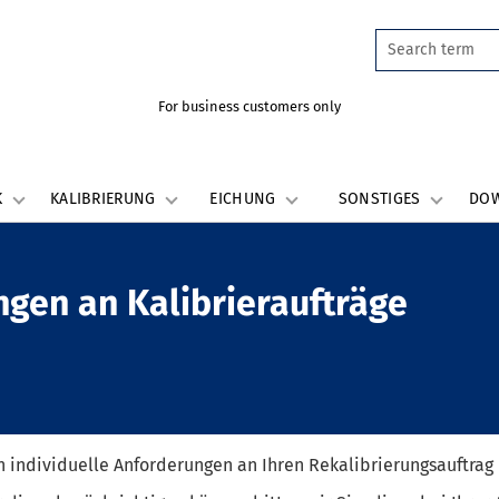
For business customers only
K
KALIBRIERUNG
EICHUNG
SONSTIGES
DO
ngen an Kalibrieraufträge
 individuelle Anforderungen an Ihren Rekalibrierungsauftrag 