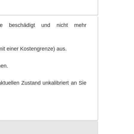
t/e beschädigt und nicht mehr
it einer Kostengrenze) aus.
nen.
tuellen Zustand unkalibriert an Sie