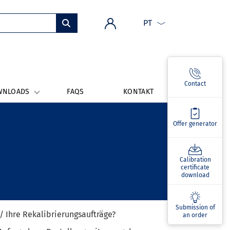
PT
Contact
WNLOADS
FAQS
KONTAKT
Offer generator
Calibration
certificate
download
Submission of
/ Ihre Rekalibrierungsaufträge?
an order