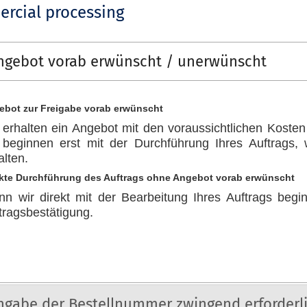
rcial processing
ngebot vorab erwünscht / unerwünscht
ebot zur Freigabe vorab erwünscht
 erhalten ein Angebot mit den voraussichtlichen Kost
 beginnen erst mit der Durchführung Ihres Auftrags,
alten.
ekte Durchführung des Auftrags ohne Angebot vorab erwünscht
n wir direkt mit der Bearbeitung Ihres Auftrags begin
tragsbestätigung.
ngabe der Bestellnummer zwingend erforderl