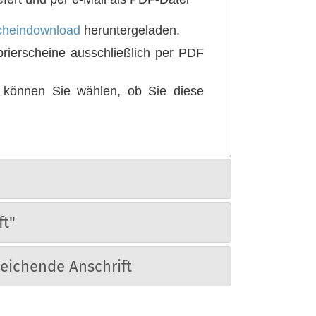
scheindownload
heruntergeladen.
brierscheine ausschließlich per PDF
n können Sie wählen, ob Sie diese
ft"
weichende Anschrift