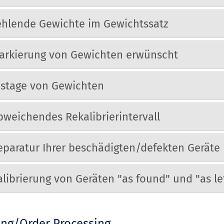
ehlende Gewichte im Gewichtssatz
arkierung von Gewichten erwünscht
ustage von Gewichten
bweichendes Rekalibrierintervall
eparatur Ihrer beschädigten/defekten Geräte
alibrierung von Geräten "as found" und "as le
ing/Order Processing