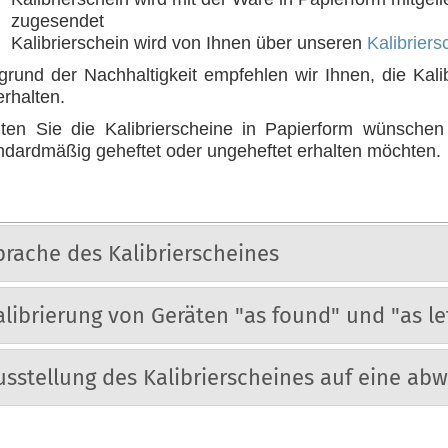
zugesendet
Kalibrierschein wird von Ihnen über unseren
Kalibrier
grund der Nachhaltigkeit empfehlen wir Ihnen, die Kali
erhalten.
lten Sie die Kalibrierscheine in Papierform wünsche
ndardmäßig geheftet oder ungeheftet erhalten möchten.
prache des Kalibrierscheines
alibrierung von Geräten "as found" und "as le
usstellung des Kalibrierscheines auf eine ab