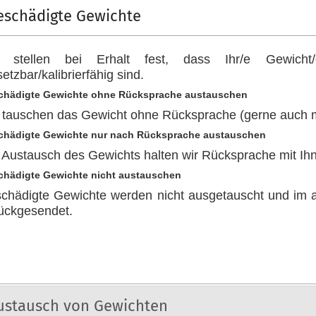
eschädigte Gewichte
r stellen bei Erhalt fest, dass Ihr/e Gewich
setzbar/kalibrierfähig sind.
chädigte Gewichte ohne Rücksprache austauschen
 tauschen das Gewicht ohne Rücksprache (gerne auch m
chädigte Gewichte nur nach Rücksprache austauschen
 Austausch des Gewichts halten wir Rücksprache mit Ih
chädigte Gewichte nicht austauschen
chädigte Gewichte werden nicht ausgetauscht und im ak
ückgesendet.
ustausch von Gewichten