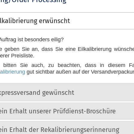
ilkalibrierung erwünscht
 Auftrag ist besonders eilig?
te geben Sie an, dass Sie eine Eilkalibrierung wünsche
erer Preisliste.
 bitten Sie auch, zu beachten, dass in diesem Fa
kalibrierung
gut sichtbar außen auf der Versandverpack
xpressversand gewünscht
ein Erhalt unserer Prüfdienst-Broschüre
ein Erhalt der Rekalibrierungserinnerung