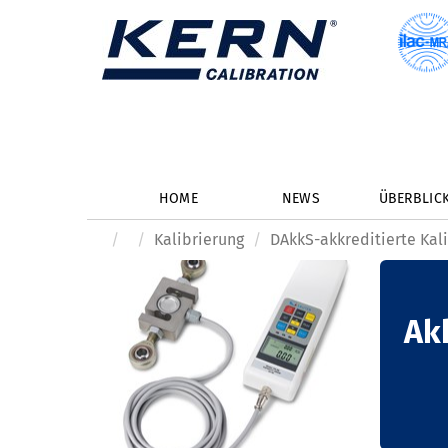
HOME
NEWS
ÜBERBLIC
Kalibrierung
DAkkS-akkreditierte Kal
Ak