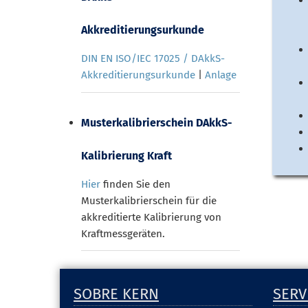
Akkreditierungsurkunde
DIN EN ISO/IEC 17025 / DAkkS-
Akkreditierungsurkunde
|
Anlage
Musterkalibrierschein DAkkS-
Kalibrierung Kraft
Hier
finden Sie den
Musterkalibrierschein für die
akkreditierte Kalibrierung von
Kraftmessgeräten.
SOBRE KERN
SERV