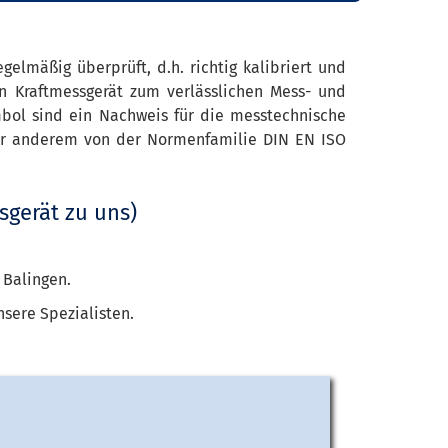
gelmäßig überprüft, d.h. richtig kalibriert und
ein Kraftmessgerät zum verlässlichen Mess- und
ymbol sind ein Nachweis für die messtechnische
ter anderem von der Normenfamilie DIN EN ISO
sgerät zu uns)
 Balingen.
nsere Spezialisten.