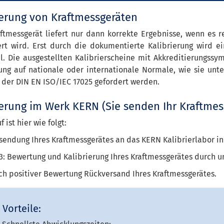
ierung von Kraftmessgeräten
ftmessgerät liefert nur dann korrekte Ergebnisse, wenn es re
tiert wird. Erst durch die dokumentierte Kalibrierung wird 
el. Die ausgestellten Kalibrierscheine mit Akkreditierungss
ung auf nationale oder internationale Normale, wie sie un
der DIN EN ISO/IEC 17025 gefordert werden.
ierung im Werk KERN (Sie senden Ihr Kraftmes
 ist hier wie folgt:
nsendung Ihres Kraftmessgerätes an das KERN Kalibrierlabor in
 3: Bewertung und Kalibrierung Ihres Kraftmessgerätes durch u
ch positiver Bewertung Rückversand Ihres Kraftmessgerätes.
 Vorteile: