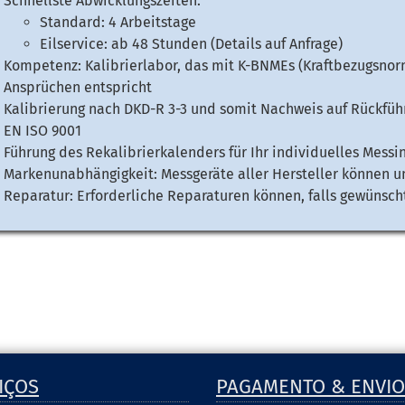
Schnellste Abwicklungszeiten:
Standard: 4 Arbeitstage
Eilservice: ab 48 Stunden (Details auf Anfrage)
Kompetenz: Kalibrierlabor, das mit K-BNMEs (Kraftbezugsno
Ansprüchen entspricht
Kalibrierung nach DKD-R 3-3 und somit Nachweis auf Rückfüh
EN ISO 9001
Führung des Rekalibrierkalenders für Ihr individuelles Mess
Markenunabhängigkeit: Messgeräte aller Hersteller können u
Reparatur: Erforderliche Reparaturen können, falls gewünsc
IÇOS
PAGAMENTO & ENVIO