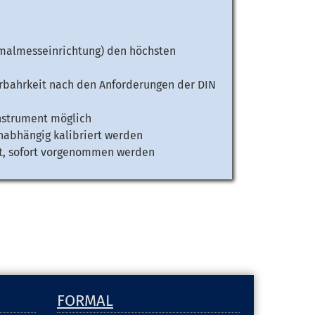
rmalmesseinrichtung) den höchsten
rbahrkeit nach den Anforderungen der DIN
instrument möglich
nabhängig kalibriert werden
ht, sofort vorgenommen werden
FORMAL