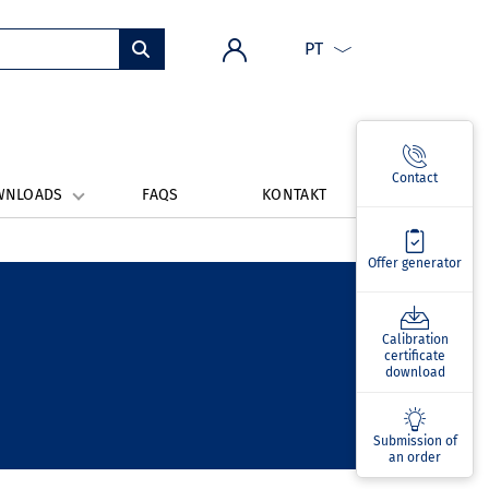
PT
Contact
WNLOADS
FAQS
KONTAKT
Offer generator
Calibration
certificate
download
Submission of
an order