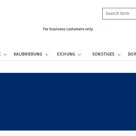
For business customers only
K
KALIBRIERUNG
EICHUNG
SONSTIGES
DO