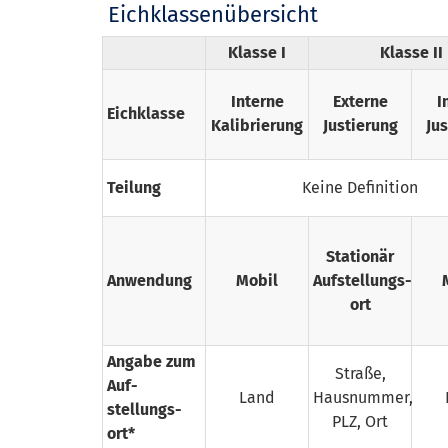
Eichklassenübersicht
Klasse I
Klasse II
Interne
Externe
I
Eichklasse
Kalibrierung
Justierung
Jus
Teilung
Keine Definition
Stationär
Anwendung
Mobil
Aufstellungs­
ort
Angabe zum
Straße,
Auf­
Land
Hausnummer,
stellungs­
PLZ, Ort
ort*