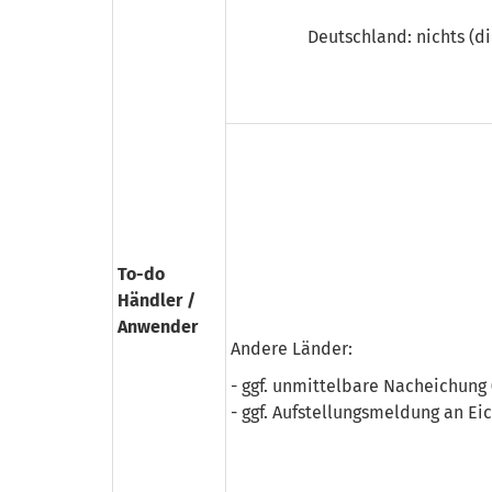
Deutschland: nichts (d
To-do
Händler /
Anwender
Andere Länder:
- ggf. unmittelbare Nacheichung (
- ggf. Aufstellungs­meldung an Ei