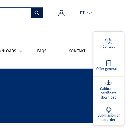
PT
Contact
WNLOADS
FAQS
KONTAKT
Offer generator
Calibration
certificate
download
Submission of
an order