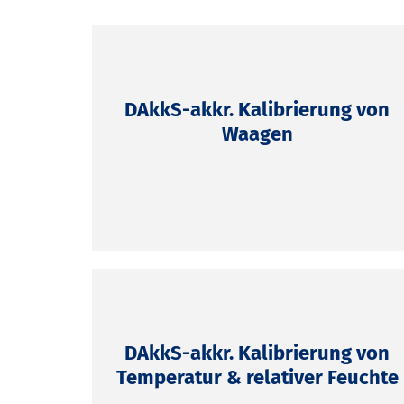
DAkkS-akkr. Kalibrierung von
Waagen
DAkkS-akkr. Kalibrierung von
Temperatur & relativer Feuchte