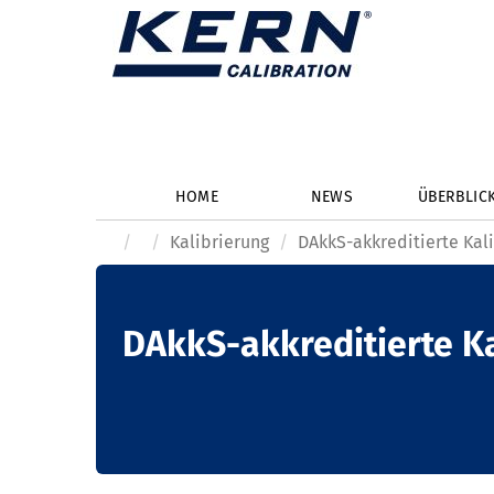
HOME
NEWS
ÜBERBLIC
Kalibrierung
DAkkS-akkreditierte Kal
DAkkS-akkreditierte K