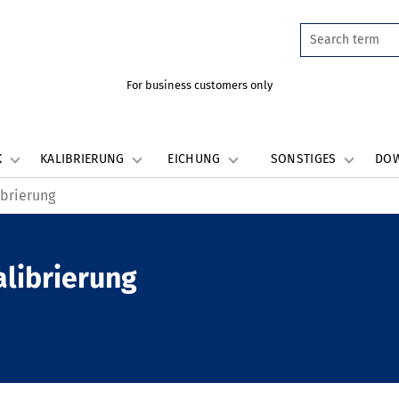
For business customers only
K
KALIBRIERUNG
EICHUNG
SONSTIGES
DO
ibrierung
alibrierung