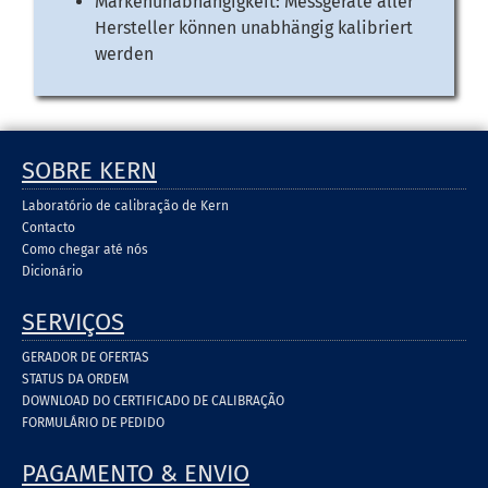
Markenunabhängigkeit: Messgeräte aller
Hersteller können unabhängig kalibriert
werden
SOBRE KERN
Laboratório de calibração de Kern
Contacto
Como chegar até nós
Dicionário
SERVIÇOS
GERADOR DE OFERTAS
STATUS DA ORDEM
DOWNLOAD DO CERTIFICADO DE CALIBRAÇÃO
FORMULÁRIO DE PEDIDO
PAGAMENTO & ENVIO