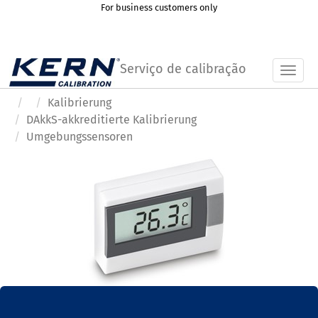
For business customers only
Serviço de calibração
Toggl
Kalibrierung
DAkkS-akkreditierte Kalibrierung
Umgebungssensoren