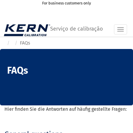
For business customers only
Serviço de calibração
Toggl
FAQs
FAQs
Hier finden Sie die Antworten auf häufig gestellte Fragen: