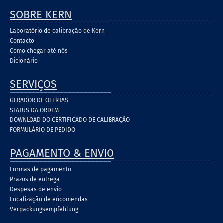
SOBRE KERN
Laboratório de calibração de Kern
Contacto
Como chegar até nós
Dicionário
SERVIÇOS
GERADOR DE OFERTAS
STATUS DA ORDEM
DOWNLOAD DO CERTIFICADO DE CALIBRAÇÃO
FORMULÁRIO DE PEDIDO
PAGAMENTO & ENVIO
Formas de pagamento
Prazos de entrega
Despesas de envio
Localização de encomendas
Verpackungsempfehlung