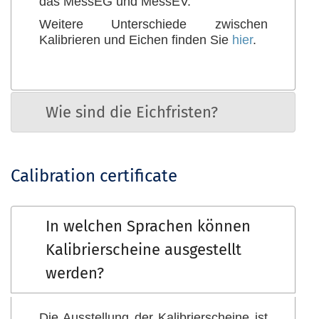
das MessEG und MessEV.
Weitere Unterschiede zwischen
Kalibrieren und Eichen finden Sie
hier
.
Wie sind die Eichfristen?
Calibration certificate
In welchen Sprachen können
Kalibrierscheine ausgestellt
werden?
Die Ausstellung der Kalibrierscheine ist