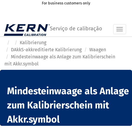
For business customers only
Serviço de calibração
Toggl
Kalibrierung
DAkkS-akkreditierte Kalibrierung
Waagen
Mindesteinwaage als Anlage zum Kalibrierschein
mit Akkr.symbol
Mindesteinwaage als Anlage
zum Kalibrierschein mit
Akkr.symbol