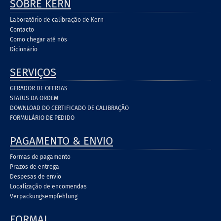
SOBRE KERN
Laboratório de calibração de Kern
Contacto
Como chegar até nós
Dicionário
SERVIÇOS
GERADOR DE OFERTAS
STATUS DA ORDEM
DOWNLOAD DO CERTIFICADO DE CALIBRAÇÃO
FORMULÁRIO DE PEDIDO
PAGAMENTO & ENVIO
Formas de pagamento
Prazos de entrega
Despesas de envio
Localização de encomendas
Verpackungsempfehlung
FORMAL