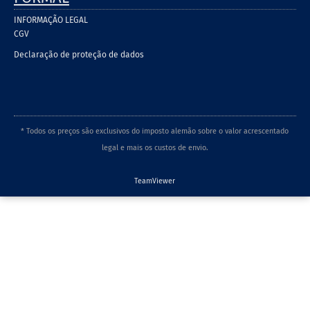
INFORMAÇÃO LEGAL
CGV
Declaração de proteção de dados
* Todos os preços são exclusivos do imposto alemão sobre o valor acrescentado
legal e mais os custos de envio.
TeamViewer