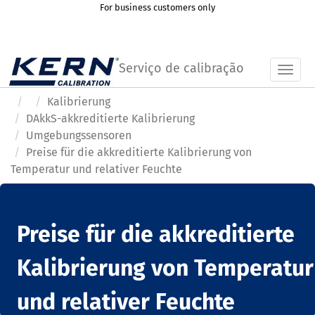
For business customers only
Serviço de calibração
Toggl
Kalibrierung
DAkkS-akkreditierte Kalibrierung
Umgebungssensoren
Preise für die akkreditierte Kalibrierung von
Temperatur und relativer Feuchte
Preise für die akkreditierte
Kalibrierung von Temperatur
und relativer Feuchte