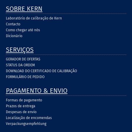
SOBRE KERN
Laboratório de calibração de Kern
Contacto
Como chegar até nós
Dicionário
SERVIÇOS
GERADOR DE OFERTAS
STATUS DA ORDEM
DOWNLOAD DO CERTIFICADO DE CALIBRAÇÃO
FORMULÁRIO DE PEDIDO
PAGAMENTO & ENVIO
Formas de pagamento
Prazos de entrega
Despesas de envio
Localização de encomendas
Verpackungsempfehlung