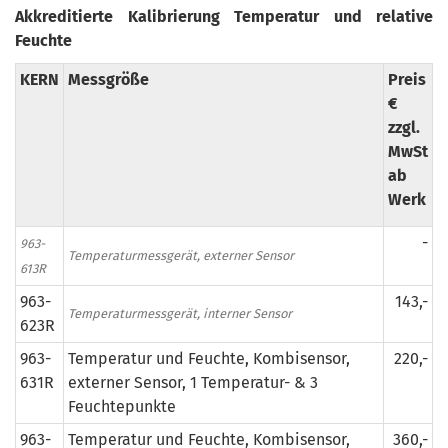
Akkreditierte Kalibrierung Temperatur und relative
Feuchte
KERN
Messgröße
Preis
€
zzgl.
MwSt
ab
Werk
-
963-
Temperaturmessgerät, externer Sensor
613R
963-
143,-
Temperaturmessgerät, interner Sensor
623R
963-
Temperatur und Feuchte, Kombisensor,
220,-
631R
externer Sensor, 1 Temperatur- & 3
Feuchtepunkte
963-
Temperatur und Feuchte, Kombisensor,
360,-