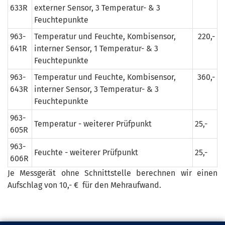
633R
externer Sensor, 3 Temperatur- & 3
Feuchtepunkte
963-
Temperatur und Feuchte, Kombisensor,
220,-
641R
interner Sensor, 1 Temperatur- & 3
Feuchtepunkte
963-
Temperatur und Feuchte, Kombisensor,
360,-
643R
interner Sensor, 3 Temperatur- & 3
Feuchtepunkte
963-
Temperatur - weiterer Prüfpunkt
25,-
605R
963-
Feuchte - weiterer Prüfpunkt
25,-
606R
Je Messgerät ohne Schnittstelle berechnen wir einen
Aufschlag von 10,- € für den Mehraufwand.